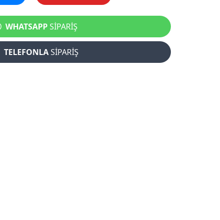
WHATSAPP
SİPARİŞ
TELEFONLA
SİPARİŞ