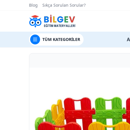
Blog
Sıkça Sorulan Sorular?
t
A
TÜM
KATEGORİLER