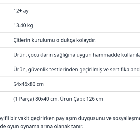
12+ ay
13.40 kg
Çitlerin kurulumu oldukça kolaydır.
Ürün, çocukların sağlığına uygun hammadde kullanılar
Ürün, güvenlik testlerinden geçirilmiş ve sertifikalandır
54x46x80 cm
(1 Parça) 80x40 cm, Ürün Çapı: 126 cm
eyifli bir vakit geçirirken paylaşım duygusunu ve sosyalleşme
kilde oyun oynamalarına olanak tanır.