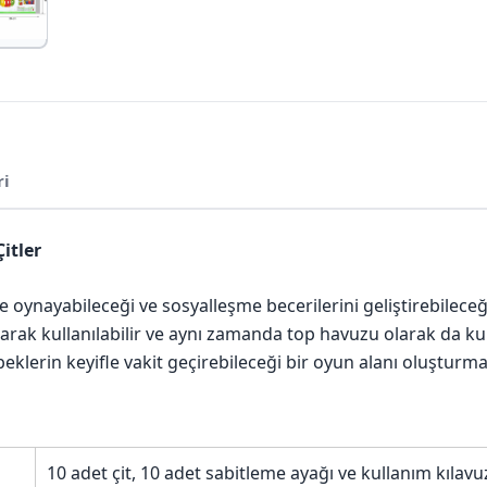
ri
itler
de oynayabileceği ve sosyalleşme becerilerini geliştirebilece
rılarak kullanılabilir ve aynı zamanda top havuzu olarak da ku
beklerin keyifle vakit geçirebileceği bir oyun alanı oluşturma
10 adet çit, 10 adet sabitleme ayağı ve kullanım kılavuz