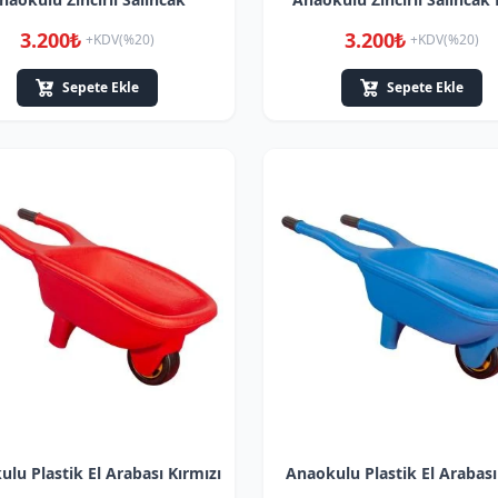
3.200₺
3.200₺
+KDV(%20)
+KDV(%20)
Sepete Ekle
Sepete Ekle
lu Plastik El Arabası Kırmızı
Anaokulu Plastik El Arabas