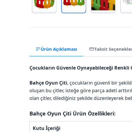
Ürün Açıklaması
Taksit Seçenekle
Çocukların Güvenle Oynayabileceği Renkli Ç
Bahçe Oyun Çiti
, çocukların güvenli bir şekil
oluşan bu çitler, isteğe göre parça adeti arttı
olan çitler, dilediğiniz şekilde düzenleyerek be
Bahçe Oyun Çiti
Ürün Özellikleri:
Kutu İçeriği