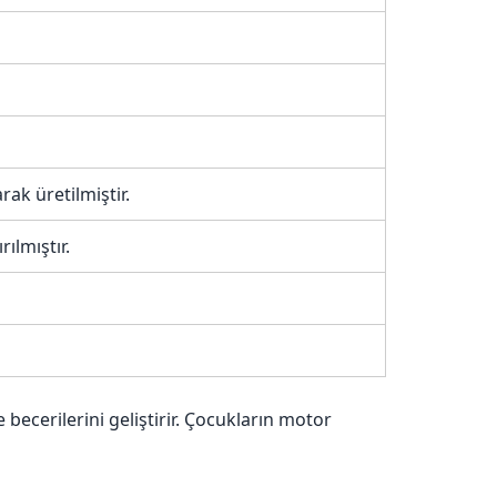
ak üretilmiştir.
ılmıştır.
 becerilerini geliştirir. Çocukların motor