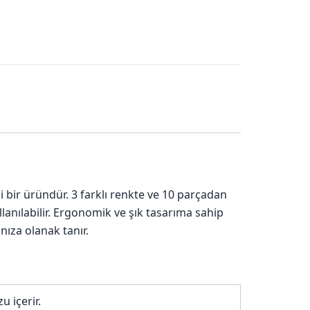
ği bir üründür. 3 farklı renkte ve 10 parçadan
llanılabilir. Ergonomik ve şık tasarıma sahip
nıza olanak tanır.
u içerir.